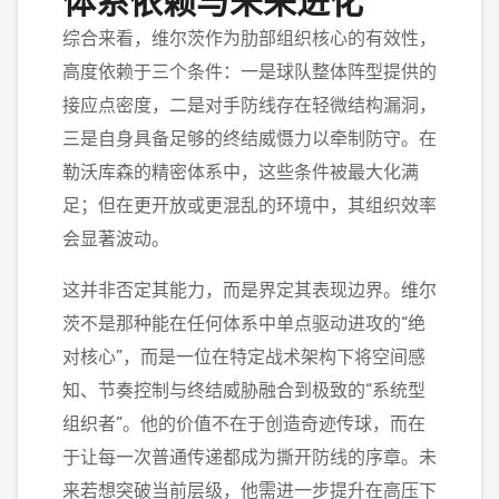
体系依赖与未来进化
综合来看，维尔茨作为肋部组织核心的有效性，
高度依赖于三个条件：一是球队整体阵型提供的
接应点密度，二是对手防线存在轻微结构漏洞，
三是自身具备足够的终结威慑力以牵制防守。在
勒沃库森的精密体系中，这些条件被最大化满
足；但在更开放或更混乱的环境中，其组织效率
会显著波动。
这并非否定其能力，而是界定其表现边界。维尔
茨不是那种能在任何体系中单点驱动进攻的“绝
对核心”，而是一位在特定战术架构下将空间感
知、节奏控制与终结威胁融合到极致的“系统型
组织者”。他的价值不在于创造奇迹传球，而在
于让每一次普通传递都成为撕开防线的序章。未
来若想突破当前层级，他需进一步提升在高压下