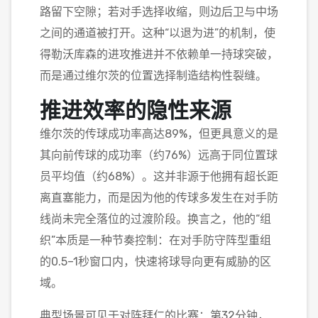
路留下空隙；若对手选择收缩，则边后卫与中场
之间的通道被打开。这种“以退为进”的机制，使
得勒沃库森的进攻推进并不依赖单一持球突破，
而是通过维尔茨的位置选择制造结构性裂缝。
推进效率的隐性来源
维尔茨的传球成功率高达89%，但更具意义的是
其向前传球的成功率（约76%）远高于同位置球
员平均值（约68%）。这并非源于他拥有超长距
离直塞能力，而是因为他的传球多发生在对手防
线尚未完全落位的过渡阶段。换言之，他的“组
织”本质是一种节奏控制：在对手防守阵型重组
的0.5–1秒窗口内，快速将球导向更有威胁的区
域。
典型场景可见于对阵拜仁的比赛：第32分钟，