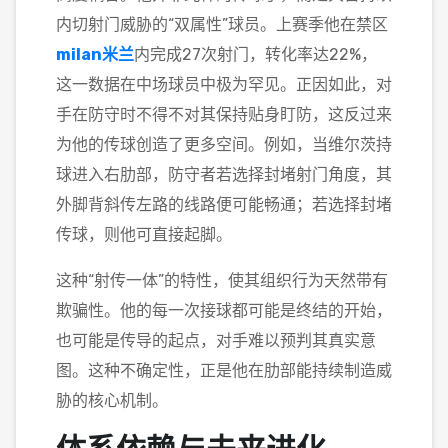
内切射门威胁的“双属性”球员。上赛季他在禁区
milan米兰
内完成27次射门，转化率达22%，
这一数据在中场球员中极为罕见。正因如此，对
手在防守时不得不对其保持贴身盯防，这反过来
为他的传球创造了更多空间。例如，当维尔茨持
球进入右肋部，防守者若选择封堵射门角度，其
外脚背斜传左路的线路便可能畅通；若选择封堵
传球，则他可直接起脚。
这种“射传一体”的特性，使其组织行为天然带有
欺骗性。他的每一次接球都可能是终结的开始，
也可能是传导的起点，对手难以预判其真实意
图。这种不确定性，正是他在肋部能持续制造威
胁的核心机制。