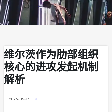
维尔茨作为肋部组织
核心的进攻发起机制
解析
2026-05-13