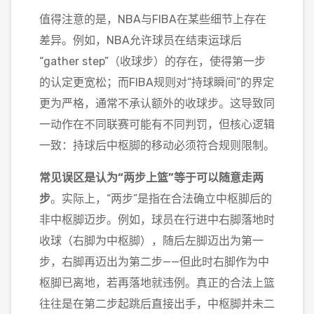
值得注意的是，NBA与FIBA在某些细节上存在
差异。例如，NBA允许球员在结束运球后
“gather step”（收球步）的存在，使得第一步
的认定更宽松；而FIBA规则对“持球瞬间”的界定
更为严格，通常不承认额外的收球步。这导致同
一动作在不同联赛可能有不同判罚，但核心逻辑
一致：持球后中枢脚的移动必须符合规则限制。
常见误区是认为“两步上篮”等于可以随意走两
步
。实际上，“两步”是指在合法确立中枢脚后的
非中枢脚迈步。例如，球员在行进中右脚落地时
收球（右脚为中枢脚），随后左脚迈出为第一
步，右脚再迈出为第二步——但此时右脚作为中
枢脚已离地，若再落地就违例。真正的合法上篮
往往是在第二步起跳后直接出手，中枢脚并未二