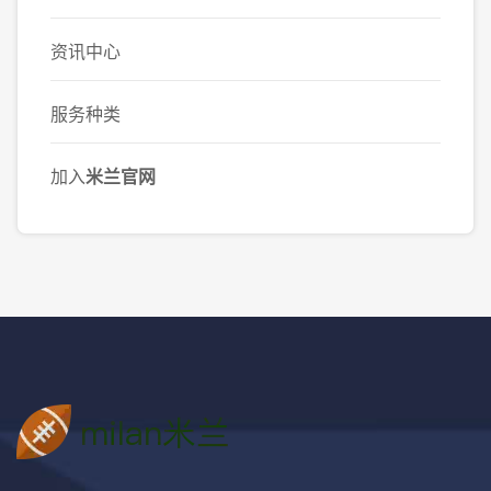
资讯中心
服务种类
加入
米兰官网