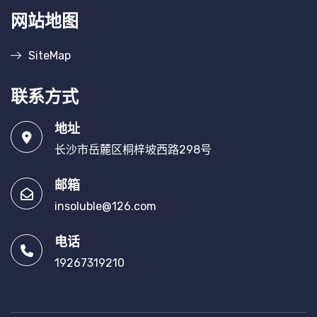
网站地图
SiteMap
联系方式
地址
长沙市岳麓区桐梓坡西路298号
邮箱
insoluble@126.com
电话
19267319210