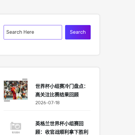
世界杯小组赛冷门盘点：
高关注比赛结果回顾
2026-07-18
英格兰世界杯小组赛回
顾：收官战顺利拿下胜利