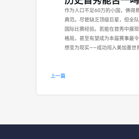
历史首秀能否一鸣
作为人口不足60万的小国，佛得
典范。尽管缺乏顶级巨星，但全队
国际比赛经验。若能在首秀中展现
格局，甚至有望成为本届赛事最令
想变为现实——成功闯入美加墨世
上一篇