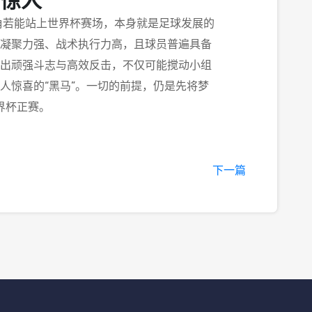
惊人
角若能站上世界杯赛场，本身就是足球发展的
凝聚力强、战术执行力高，且球员普遍具备
出顽强斗志与高效反击，不仅可能搅动小组
人惊喜的“黑马”。一切的前提，仍是先将梦
界杯正赛。
下一篇