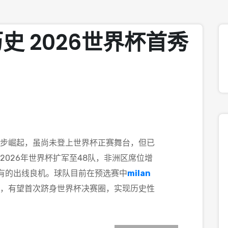
史 2026世界杯首秀
步崛起，虽尚未登上世界杯正赛舞台，但已
026年世界杯扩军至48队，非洲区席位增
有的出线良机。球队目前在预选赛中
milan
，有望首次跻身世界杯决赛圈，实现历史性