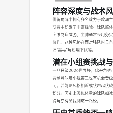
阵容深度与战术风
佛得角阵中拥有多名效力于欧洲主
联赛中积累了丰富经验。球队整体
突破制造威胁。主帅通常采用务实的5
协作。这种风格在面对强队时具备
演“黑马”角色埋下伏笔。
潜在小组赛挑战与
一旦晋级2026世界杯，佛得角
赛制意味着小组第三也有机会晋级
间。若能与风格相近或状态起伏较
积分。历史上类似体量的球队如冰
得角亦有望复刻这一路径。