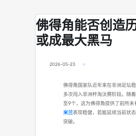
佛得角能否创造历
或成最大黑马
2026-05-23
佛得角国家队近年来在非洲足坛稳
多次闯入非洲杯淘汰赛阶段。随着2
至9个，这为佛得角提供了前所未
米兰
表现稳健，若能延续当前状态
突破。