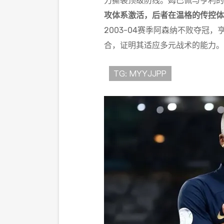
力撕裂顶级防线。姆巴佩与亨利
攻体系激活，后者在温格的传控体
2003-04赛季阿森纳不败夺冠，
合，证明其适应多元战术的能力。