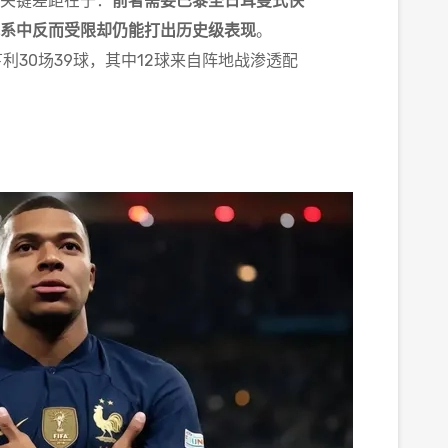
的关键差距在于：
前者需要巴黎圣日耳曼式快
系中反而受限却仍能打出历史级表现
。
亨利30场39球，其中12球来自阵地战渗透配