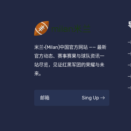
米兰·(Milan)中国官方网站 —— 最新
官方动态、赛事赛果与球队资讯一
站尽览，见证红黑军团的荣耀与未
来。
Sing Up