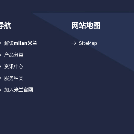
导航
网站地图
解读
milan米兰
SiteMap
产品分类
资讯中心
服务种类
加入
米兰官网