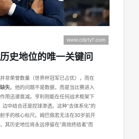
历史地位的唯一关键问
并非荣誉数量（世界杯冠军已占优），而在
缺失
。他的问题不是数据，而是当比赛进入
作用迅速衰减。亨利则能在任何战术框架下
、边中结合还是控球渗透。这种“去体系化”的
射手的核心标尺。姆巴佩若无法在30岁前开
，其历史地位将永远停留在“高效终结者”而