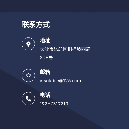
联系方式
地址
长沙市岳麓区桐梓坡西路
298号
邮箱
insoluble@126.com
电话
19267319210