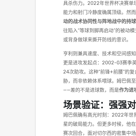
具杀伤力。2022年世界杯决赛
能力和射门冷静度确属顶级。然而
动的战术协同性与阵地战中的持球
往陷入“等球到脚再启动”的被动
或背身做球来撕开防线的意识。
亨利则兼具速度、技术和空间感知
更是进攻发起点：2002-03赛
24次助攻。这种“前锋+前腰”的
胁，而非依赖体系喂球。姆巴佩至
——差的不是进球数，而是
作为进
场景验证：强强对
姆巴佩确有高光时刻：2022年
星的破局能力。但更多时候，他在
赛次回合，面对切尔西的密集中场