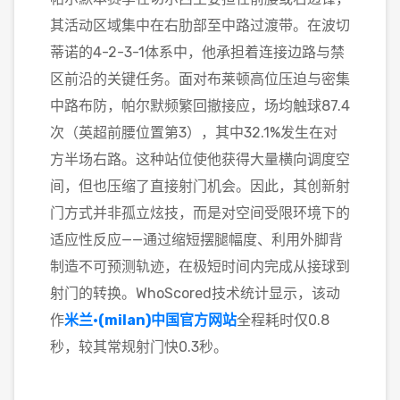
其活动区域集中在右肋部至中路过渡带。在波切
蒂诺的4-2-3-1体系中，他承担着连接边路与禁
区前沿的关键任务。面对布莱顿高位压迫与密集
中路布防，帕尔默频繁回撤接应，场均触球87.4
次（英超前腰位置第3），其中32.1%发生在对
方半场右路。这种站位使他获得大量横向调度空
间，但也压缩了直接射门机会。因此，其创新射
门方式并非孤立炫技，而是对空间受限环境下的
适应性反应——通过缩短摆腿幅度、利用外脚背
制造不可预测轨迹，在极短时间内完成从接球到
射门的转换。WhoScored技术统计显示，该动
作
米兰·(milan)中国官方网站
全程耗时仅0.8
秒，较其常规射门快0.3秒。