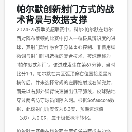
帕尔默创新射门方式的战
术背景与数据支撑
2024-25赛季英超联赛中，科尔·帕尔默在切尔
西对阵布莱顿的比赛中打入一粒极具辨识度的进
球，其射门动作融合了身体重心控制、非惯用脚
微调与射门时机选择的复合技术，被球迷称为
“帕尔默式射门”。该进球发生在第67分钟，当时
比分1-1，帕尔默在禁区弧顶偏右位置接恩昆库
横传后，并未选择常规的左脚推射或右脚兜射，
而是以右脚外脚背快速搓出低平弧线，皮球贴地
穿过两名防守球员间隙入网。根据Sofascore数
据，此球射门角度仅为8.3度，预期进球值
（xG）为0.09，属于极低概率转化。
帕尔默本赛季在切尔西主要担任前腰或右边锋，