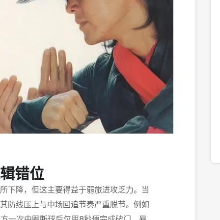
辑错位
所下降，但这主要得益于弱旅进攻乏力。当
其防线压上与中场回追节奏严重脱节。例如
对方一次中圈断球后仅用8秒便完成破门，暴