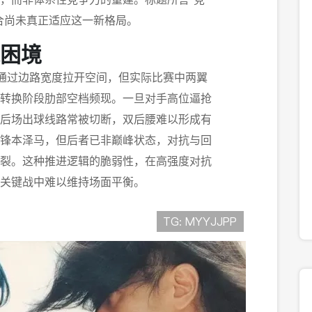
合尚未真正适应这一新格局。
困境
试图通过边路宽度拉开空间，但实际比赛中两翼
转换阶段肋部空档频现。一旦对手高位逼抢
后场出球线路常被切断，双后腰难以形成有
锋本泽马，但后者已非巅峰状态，对抗与回
裂。这种推进逻辑的脆弱性，在高强度对抗
关键战中难以维持场面平衡。