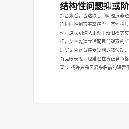
结构性问题抑或阶
综合来看，吉达联合的问题远非短
迫协同性到节奏掌控力，其短板具
现。这表明球队正处于新旧模式交
径，又未能建立适配现代联赛的新
理层是否愿意接受短期成绩波动，
有亮眼表现，也难逃在真正竞争格
现”，或许只是风暴来临前的短暂