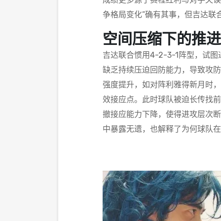
争格局变化”确有其事，但吉达联
空间压缩下的推进
吉达联合惯用4-2-3-1阵型，
缺乏持续压迫回防能力，导致攻防
强度提升，如对阵利雅得新月时，
效接应点。此时球队被迫长传找前
撤接应能力下降，使得进攻层次断
中暴露无遗，也解释了为何球队在